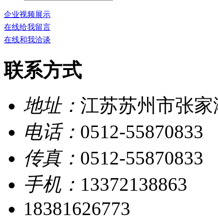
企业视频展示
在线给我留言
在线和我洽谈
联系方式
地址：
江苏苏州市张家
电话：
0512-55870833
传真：
0512-55870833
手机：
13372138863
18381626773