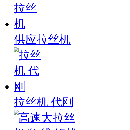
供应拉丝机
拉丝机 代刚