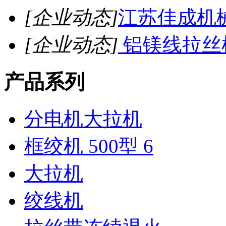
[企业动态]
江苏佳成机
[企业动态]
铝镁线拉丝
产品系列
分电机大拉机
框绞机 500型 6
大拉机
绞线机