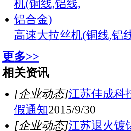
高速大拉丝机(铜线,铝线
更多>>
相关资讯
[企业动态]
江苏佳成科技
假通知
2015/9/30
[企业动态]
江苏退火镀