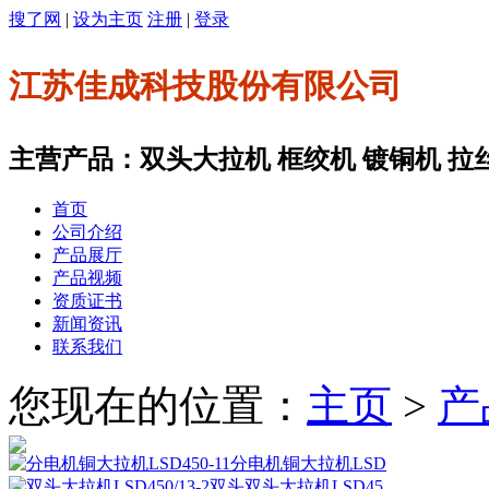
搜了网
|
设为主页
注册
|
登录
江苏佳成科技股份有限公司
主营产品：双头大拉机 框绞机 镀铜机 拉
首页
公司介绍
产品展厅
产品视频
资质证书
新闻资讯
联系我们
您现在的位置：
主页
>
产
分电机铜大拉机LSD
双头大拉机LSD45