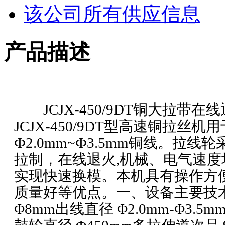
该公司所有供应信息
产品描述
JCJX-450/9DT铜大拉带在线
JCJX-450/9DT型高速铜拉丝
Ф2.0mm~Ф3.5mm铜线。拉
拉制，在线退火,机械、电气速
实现快速换模。本机具有操作方
质量好等优点。一、设备主要技
Φ8mm出线直径 Φ2.0mm-Φ3.5