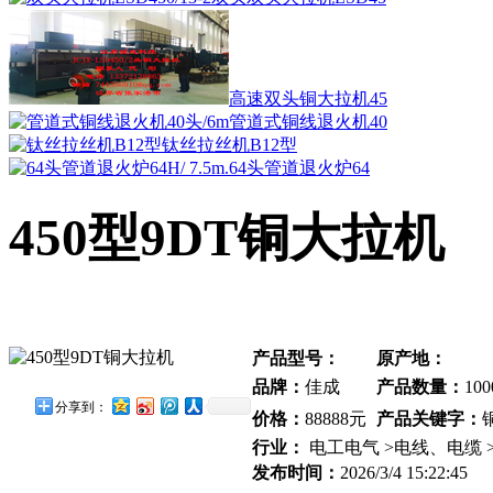
高速双头铜大拉机45
管道式铜线退火机40
钛丝拉丝机B12型
64头管道退火炉64
450型9DT铜大拉机
产品型号：
原产地：
品牌：
佳成
产品数量：
100
分享到：
价格：
88888元
产品关键字：
行业：
电工电气 >电线、电缆 
发布时间：
2026/3/4 15:22:45